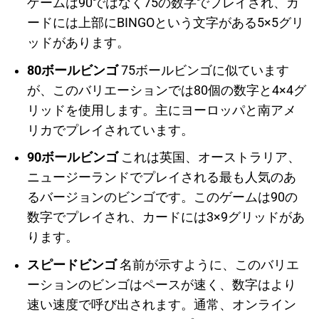
ゲームは90ではなく75の数字でプレイされ、カ
ードには上部にBINGOという文字がある5×5グリ
ッドがあります。
80ボールビンゴ
75ボールビンゴに似ています
が、このバリエーションでは80個の数字と4×4グ
リッドを使用します。主にヨーロッパと南アメ
リカでプレイされています。
90ボールビンゴ
これは英国、オーストラリア、
ニュージーランドでプレイされる最も人気のあ
るバージョンのビンゴです。このゲームは90の
数字でプレイされ、カードには3×9グリッドがあ
ります。
スピードビンゴ
名前が示すように、このバリエ
ーションのビンゴはペースが速く、数字はより
速い速度で呼び出されます。通常、オンライン