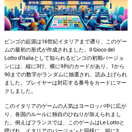
ビンゴの起源は16世紀イタリアまで遡り、このゲー
ムの最初の形式が作成されました。Il Gioco del
Lotto d’Italiaとして知られるビンゴの初期バージョ
ンには、縦に3行、横に9列のカードがあり、1から
90までの数字がランダムに抽選され、読み上げられ
ました。プレイヤーは対応する番号をカードにマー
クしました。
このイタリアのゲームの人気はヨーロッパ中に広が
り、各国のルールに独自のひねりが加えられまし
た。例えばフランスでは、このゲームはLe Lottoと
呼ばれ、イタリアのバージョンと同様に、縦に3