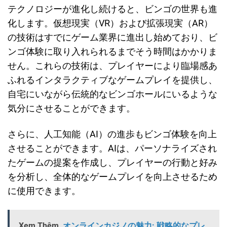
テクノロジーが進化し続けると、ビンゴの世界も進
化します。仮想現実（VR）および拡張現実（AR）
の技術はすでにゲーム業界に進出し始めており、ビ
ンゴ体験に取り入れられるまでそう時間はかかりま
せん。これらの技術は、プレイヤーにより臨場感あ
ふれるインタラクティブなゲームプレイを提供し、
自宅にいながら伝統的なビンゴホールにいるような
気分にさせることができます。
さらに、人工知能（AI）の進歩もビンゴ体験を向上
させることができます。AIは、パーソナライズされ
たゲームの提案を作成し、プレイヤーの行動と好み
を分析し、全体的なゲームプレイを向上させるため
に使用できます。
Xem Thêm
オンラインカジノの魅力: 戦略的なプレ