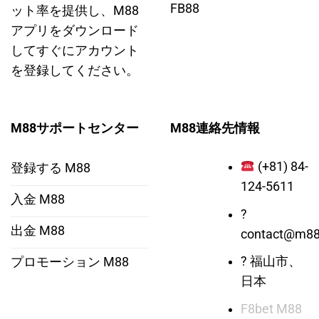
FB88
ット率を提供し、M88
アプリをダウンロード
してすぐにアカウント
を登録してください。
M88サポートセンター
M88連絡先情報
(+81) 84-
登録する M88
124-5611
入金 M88
?
出金 M88
contact@m88
? 福山市、
プロモーション M88
日本
F8bet
M88