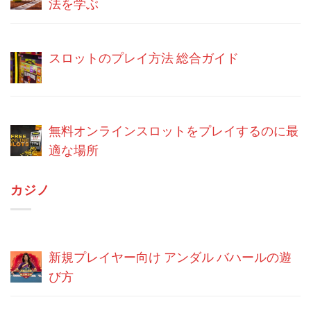
法を学ぶ
スロットのプレイ方法 総合ガイド
無料オンラインスロットをプレイするのに最
適な場所
カジノ
新規プレイヤー向け アンダル バハールの遊
び方