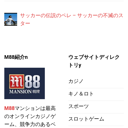
サッカーの伝説のペレ – サッカーの不滅のス
ター
M88紹介n
ウェブサイトディレク
トリy
カジノ
キノ＆ロト
スポーツ
M88
マンションは最高
のオンラインカジノゲ
スロットゲーム
ーム、競争力のあるベ