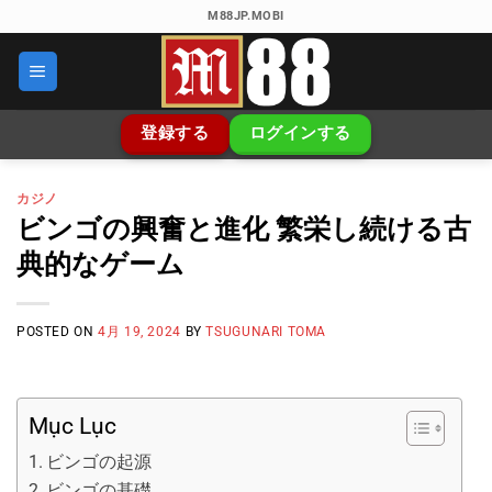
Skip
M88JP.MOBI
to
content
登録する
ログインする
カジノ
ビンゴの興奮と進化 繁栄し続ける古
典的なゲーム
POSTED ON
4月 19, 2024
BY
TSUGUNARI TOMA
Mục Lục
ビンゴの起源
ビンゴの基礎