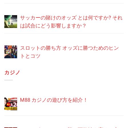
サッカーの賭けのオッズ とは何ですか? それ
は試合にどう影響しますか？
スロットの勝ち方 オッズに勝つためのヒン
トとコツ
カジノ
M88 カジノの遊び方を紹介！