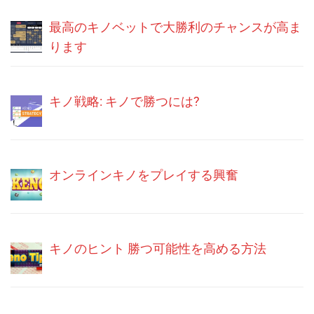
最高のキノベットで大勝利のチャンスが高ま
ります
キノ戦略: キノで勝つには?
オンラインキノをプレイする興奮
キノのヒント 勝つ可能性を高める方法