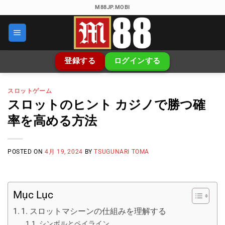
Skip
M88JP.MOBI
to
content
登録する
ログインする
スロットゲーム
スロットのヒント カジノで勝つ確
率を高める方法
POSTED ON
4月 19, 2024
BY
TSUGUNARI TOMA
Mục Lục
1. スロットマシーンの仕組みを理解する
シンボルとペイライン