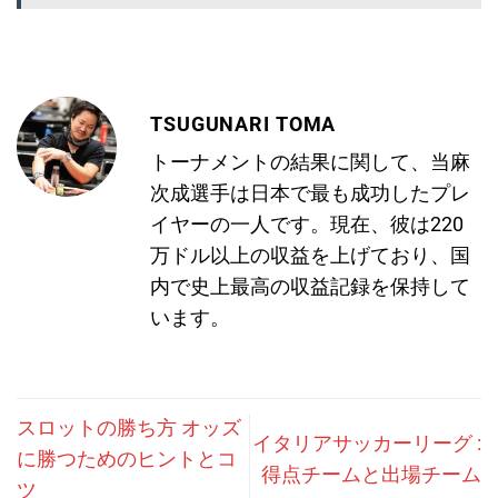
TSUGUNARI TOMA
トーナメントの結果に関して、当麻
次成選手は日本で最も成功したプレ
イヤーの一人です。現在、彼は220
万ドル以上の収益を上げており、国
内で史上最高の収益記録を保持して
います。
スロットの勝ち方 オッズ
イタリアサッカーリーグ :
に勝つためのヒントとコ
得点チームと出場チーム
ツ