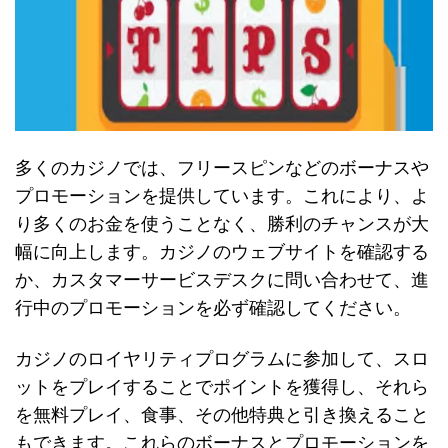
多くのカジノでは、フリースピンなどのボーナスや
プロモーションを提供しています。これにより、よ
り多くのお金を使うことなく、勝利のチャンスが大
幅に向上します。カジノのウェブサイトを確認する
か、カスタマーサービスデスクに問い合わせて、進
行中のプロモーションを必ず確認してください。
カジノのロイヤリティプログラムに参加して、スロ
ットをプレイすることでポイントを獲得し、それら
を無料プレイ、食事、その他特典と引き換えること
もできます。これらのボーナスとプロモーションを