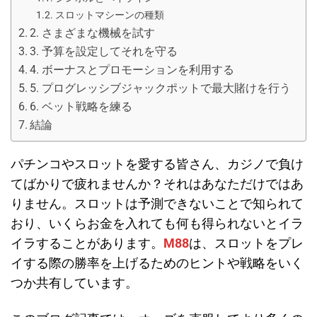
スロットマシーンの種類
2. さまざまな機械を試す
3. 予算を設定してそれを守る
4. ボーナスとプロモーションを利用する
5. プログレッシブジャックポットで最大賭けを行う
6. ベット戦略を練る
結論
パチンコやスロットを愛する皆さん、カジノで負け
てばかりで疲れませんか？それはあなただけではあ
りません。スロットは予測できないことで知られて
おり、いくらお金を入れても何も得られないとイラ
イラすることがあります。
M88
は、スロットをプレ
イする際の勝率を上げるためのヒントや戦略をいく
つか共有しています。