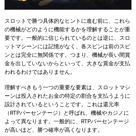
スロットで勝つ具体的なヒントに進む前に、これら
の機械がどのように機能するかを理解することが重
要です。一般的に信じられているのとは逆に、スロ
ットマシーンには記憶がなく、各スピンは前のスピ
ンとは完全に無関係です。つまり、機械が長い間賞
金を出していないからといって、大きな賞金が支払
われるわけではありません。
理解すべきもう一つの重要な要素は、スロットマシ
ーンは投入されたお金の特定の割合を支払うように
設計されているということです。これは還元率
（RTPパーセンテージ）と呼ばれ、機械やカジノに
よって異なります。一般的に、RTPパーセンテージ
が高いほど、勝つ確率が高くなります。