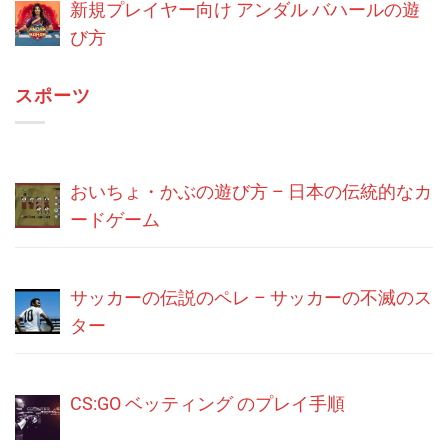
新規プレイヤー向け アンダル バハールの遊
び方
スポーツ
おいちょ・かぶの遊び方 – 日本の伝統的なカ
ードゲーム
サッカーの伝説のペレ – サッカーの不滅のス
ター
CS:GO ベッティング のプレイ手順