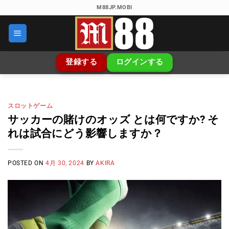
Skip
M88JP.MOBI
to
content
登録する
ログインする
スロットゲーム
サッカーの賭けのオッズ とは何ですか? そ
れは試合にどう影響しますか？
POSTED ON
4月 30, 2024
BY
AKIRA