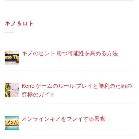
キノ＆ロト
キノのヒント 勝つ可能性を高める方法
Keno ゲームのルール プレイと勝利のための
究極のガイド
オンラインキノをプレイする興奮