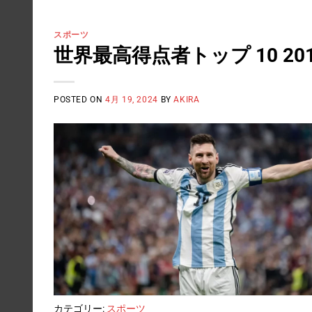
スポーツ
世界最高得点者トップ 10 2014
POSTED ON
4月 19, 2024
BY
AKIRA
カテゴリー:
スポーツ