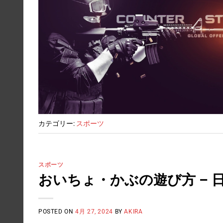
カテゴリー:
スポーツ
スポーツ
おいちょ・かぶの遊び方 –
POSTED ON
4月 27, 2024
BY
AKIRA