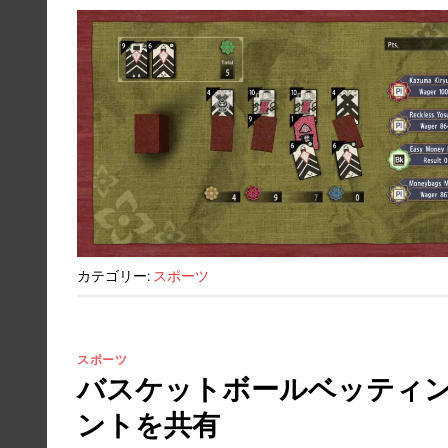
カテゴリー:
スポーツ
スポーツ
バスケットボールベッティン
ントを共有