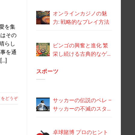
オンラインカジノの魅
力: 戦略的なプレイ方法
愛を集
 はその
晴らし
ビンゴの興奮と進化 繁
記事を通
栄し続ける古典的なゲ
…]
ーム
スポーツ
トをどうぞ
サッカーの伝説のペレ –
サッカーの不滅のスタ
ー
卓球賭博 プロのヒント