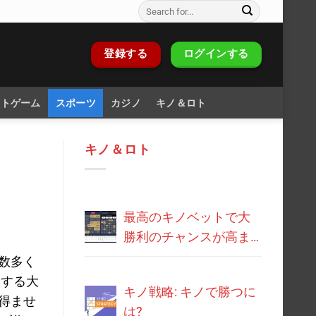
登録する
ログインする
ットゲーム
スポーツ
カジノ
キノ＆ロト
キノ＆ロト
最高のキノベットで大
勝利のチャンスが高ま
ります
数多く
加する大
キノ戦略: キノで勝つに
得ませ
は?