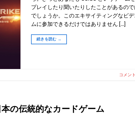
プレイしたり聞いたりしたことがあるので
でしょうか。このエキサイティングなビデ
ムに参加できるだけではありません […]
続きを読む
→
コメン
 日本の伝統的なカードゲーム