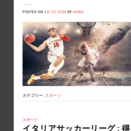
POSTED ON
4月 25, 2024
BY
AKIRA
カテゴリー:
スポーツ
スポーツ
イタリアサッカーリーグ : 