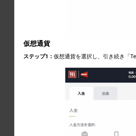
仮想通貨
ステップ1：
仮想通貨を選択し、引き続き「Te