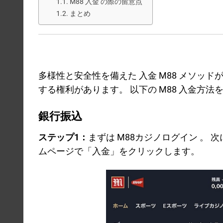
M88 入金 の際の留意点
まとめ
多様性と安全性を備えた 入金 M88 メソ
する権利があります。 以下の M88 入金方
銀行振込
ステップ1：
まずは M88カジノログイン 。
ムページで「入金」をクリックします。