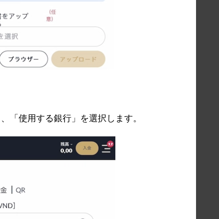
し、「使用する銀行」を選択します。