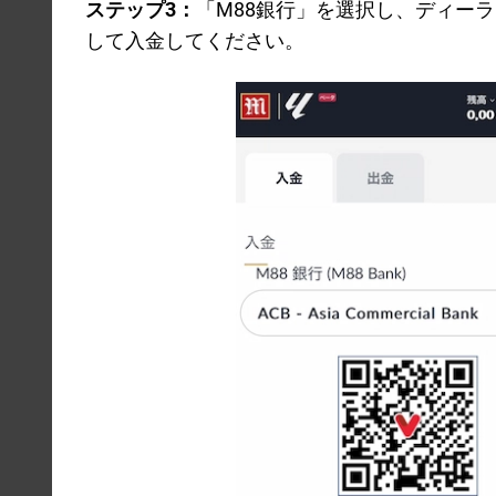
ステップ3：
「M88銀行」を選択し、ディー
して入金してください。