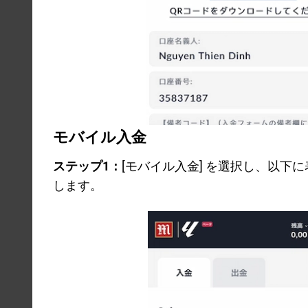
モバイル入金
ステップ1：
[モバイル入金] を選択し、以下
します。