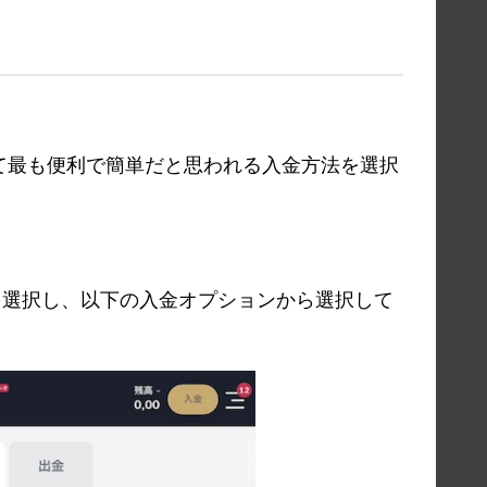
って最も便利で簡単だと思われる入金方法を選択
を選択し、以下の入金オプションから選択して