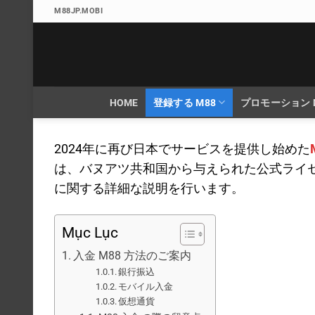
Skip
M88JP.MOBI
to
content
HOME
登録する M88
プロモーション 
2024年に再び日本でサービスを提供し始めた
は、バヌアツ共和国から与えられた公式ライ
に関する詳細な説明を行います。
Mục Lục
入金 M88 方法のご案内
銀行振込
モバイル入金
仮想通貨