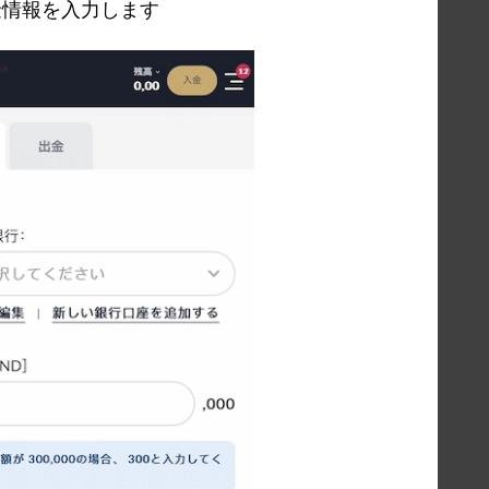
金情報を入力します