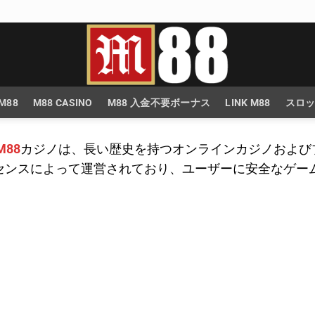
M88
M88 CASINO
M88 入金不要ボーナス
LINK M88
スロ
M88
カジノは、長い歴史を持つオンラインカジノおよび
センスによって運営されており、ユーザーに安全なゲー