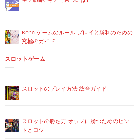
Keno ゲームのルール プレイと勝利のための
究極のガイド
スロットゲーム
スロットのプレイ方法 総合ガイド
スロットの勝ち方 オッズに勝つためのヒン
トとコツ