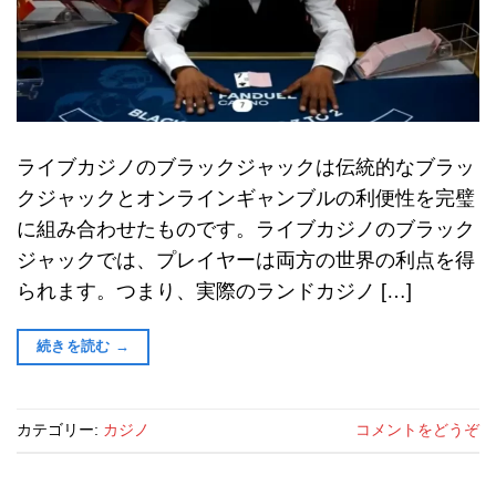
ライブカジノのブラックジャックは伝統的なブラッ
クジャックとオンラインギャンブルの利便性を完璧
に組み合わせたものです。ライブカジノのブラック
ジャックでは、プレイヤーは両方の世界の利点を得
られます。つまり、実際のランドカジノ […]
続きを読む
→
カテゴリー:
カジノ
コメントをどうぞ