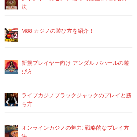
法
M88 カジノの遊び方を紹介！
新規プレイヤー向け アンダル バハールの遊
び方
ライブカジノブラックジャックのプレイと勝
ち方
オンラインカジノの魅力: 戦略的なプレイ方
法