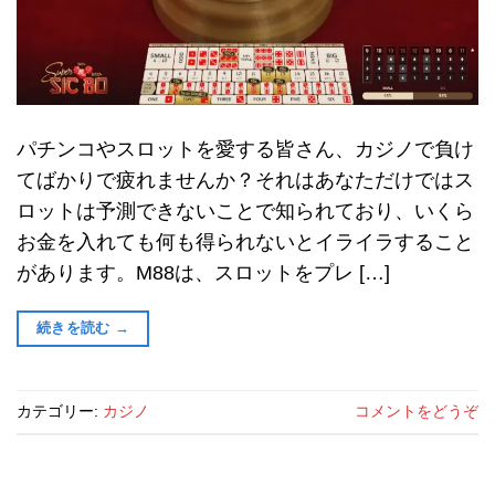
パチンコやスロットを愛する皆さん、カジノで負け
てばかりで疲れませんか？それはあなただけではス
ロットは予測できないことで知られており、いくら
お金を入れても何も得られないとイライラすること
があります。M88は、スロットをプレ […]
続きを読む
→
カテゴリー:
カジノ
コメントをどうぞ