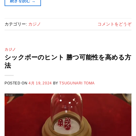
続きを読む
→
カテゴリー:
カジノ
コメントをどうぞ
カジノ
シックボーのヒント 勝つ可能性を高める方
法
POSTED ON
4月 19, 2024
BY
TSUGUNARI TOMA