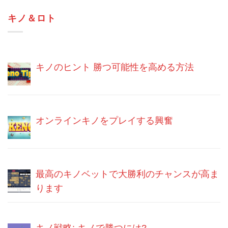
キノ＆ロト
キノのヒント 勝つ可能性を高める方法
オンラインキノをプレイする興奮
最高のキノベットで大勝利のチャンスが高ま
ります
キノ戦略: キノで勝つには?