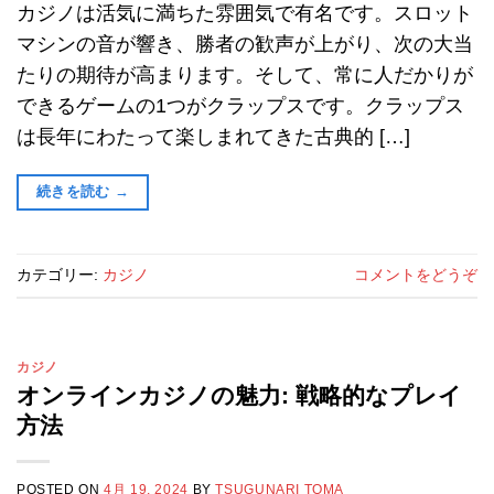
カジノは活気に満ちた雰囲気で有名です。スロット
マシンの音が響き、勝者の歓声が上がり、次の大当
たりの期待が高まります。そして、常に人だかりが
できるゲームの1つがクラップスです。クラップス
は長年にわたって楽しまれてきた古典的 […]
続きを読む
→
カテゴリー:
カジノ
コメントをどうぞ
カジノ
オンラインカジノの魅力: 戦略的なプレイ
方法
POSTED ON
4月 19, 2024
BY
TSUGUNARI TOMA