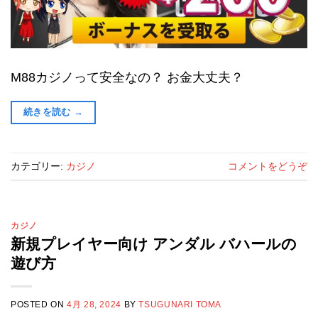
M88カジノって安全なの？ お金大丈夫？
続きを読む
→
カテゴリー:
カジノ
コメントをどうぞ
カジノ
新規プレイヤー向け アンダル バハールの
遊び方
POSTED ON
4月 28, 2024
BY
TSUGUNARI TOMA